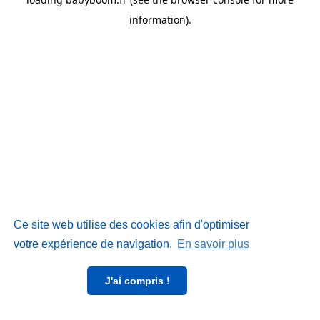
information)
.
Ce site web utilise des cookies afin d'optimiser
votre expérience de navigation.
En savoir plus
J'ai compris !