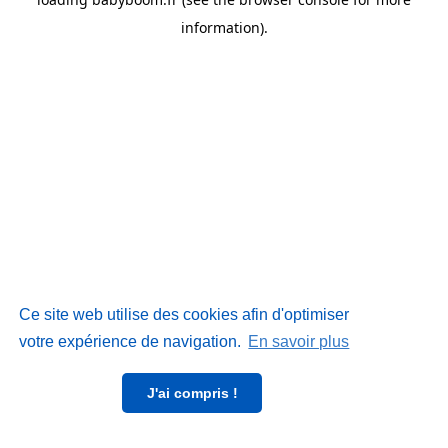
information)
.
Ce site web utilise des cookies afin d'optimiser
votre expérience de navigation.
En savoir plus
J'ai compris !