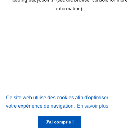
information)
.
Ce site web utilise des cookies afin d'optimiser
votre expérience de navigation.
En savoir plus
J'ai compris !