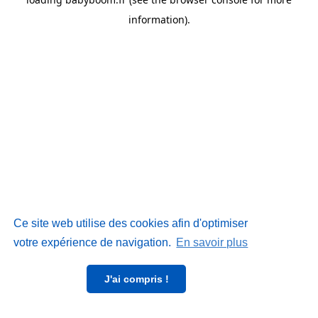
information)
.
Ce site web utilise des cookies afin d'optimiser
votre expérience de navigation.
En savoir plus
J'ai compris !